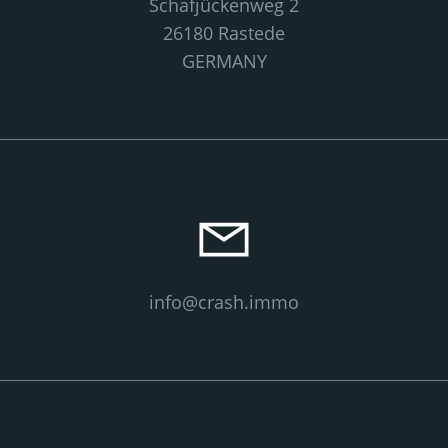
Schafjückenweg 2
26180 Rastede
GERMANY
info@crash.immo