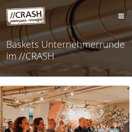
Zum
Inhalt
springen
Baskets Unternehmerrunde
im //CRASH