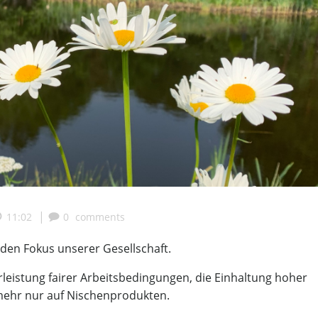
|
11:02
0
comments
den Fokus unserer Gesellschaft.
rleistung fairer Arbeitsbedingungen, die Einhaltung hoher
mehr nur auf Nischenprodukten.