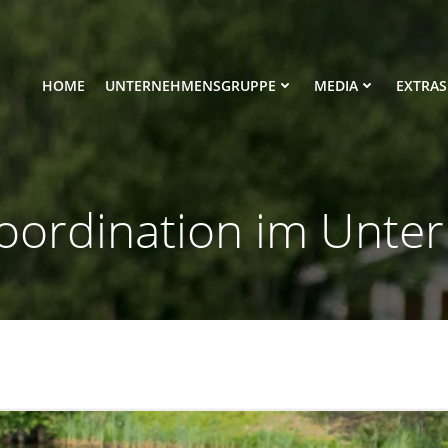
HOME
UNTERNEHMENSGRUPPE
MEDIA
EXTRAS
koordination im Unt