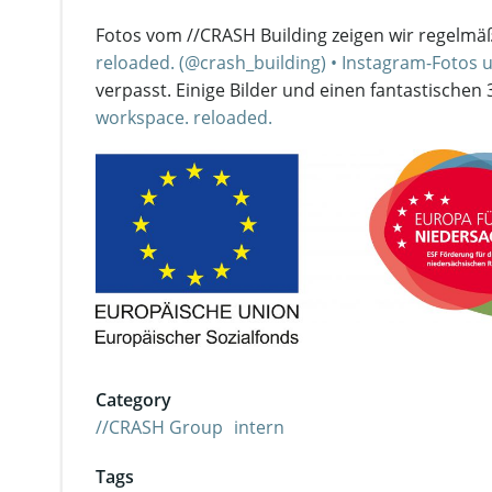
Fotos vom //CRASH Building zeigen wir regelm
reloaded. (@crash_building) • Instagram-Fotos 
verpasst. Einige Bilder und einen fantastischen
workspace. reloaded.
Category
//CRASH Group
intern
Tags