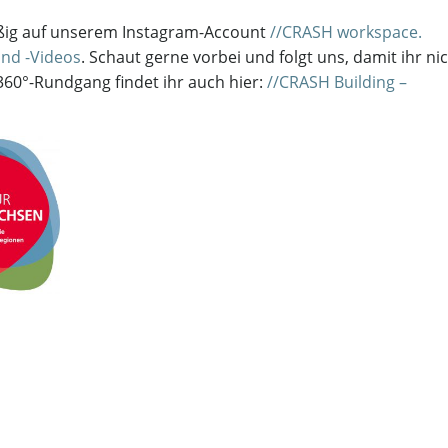
äßig auf unserem Instagram-Account
//CRASH workspace.
und -Videos
. Schaut gerne vorbei und folgt uns, damit ihr ni
 360°-Rundgang findet ihr auch hier:
//CRASH Building –