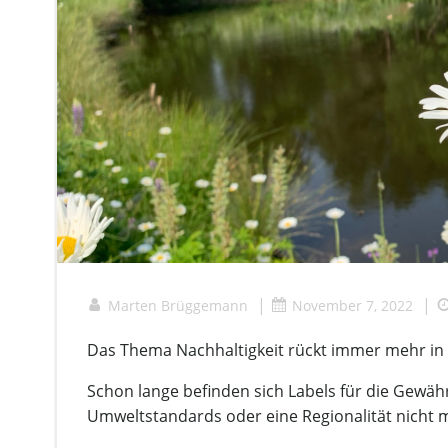
|
|
Marten Brüggemann
November 7, 2022
Das Thema Nachhaltigkeit rückt immer mehr in 
Schon lange befinden sich Labels für die Gewäh
Umweltstandards oder eine Regionalität nicht 