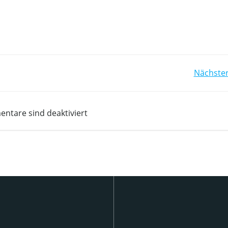
Beitrags-
Nächster
Navigation
ntare sind deaktiviert