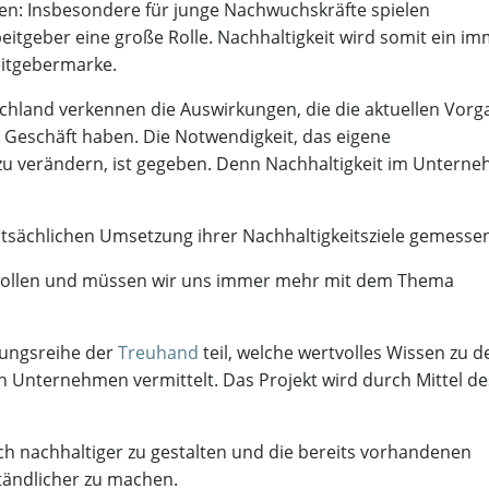
ten: Insbesondere für junge Nachwuchskräfte spielen
beitgeber eine große Rolle. Nachhaltigkeit wird somit ein i
eitgebermarke.
schland verkennen die Auswirkungen, die die aktuellen Vor
r Geschäft haben. Die Notwendigkeit, das eigene
 zu verändern, ist gegeben. Denn Nachhaltigkeit im Untern
tsächlichen Umsetzung ihrer Nachhaltigkeitsziele gemesse
d, wollen und müssen wir uns immer mehr mit dem Thema
ungsreihe der
Treuhand
teil, welche wertvolles Wissen zu d
Unternehmen vermittelt. Das Projekt wird durch Mittel de
och nachhaltiger zu gestalten und die bereits vorhandenen
tändlicher zu machen.