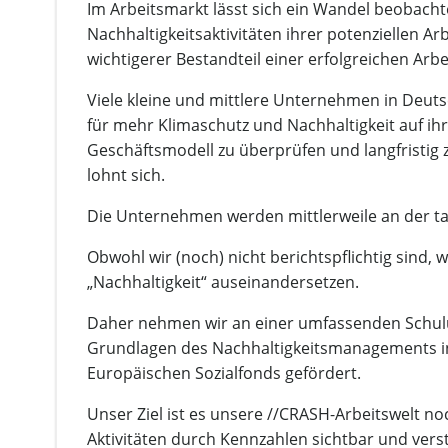
Im Arbeitsmarkt lässt sich ein Wandel beobach
Nachhaltigkeitsaktivitäten ihrer potenziellen Ar
wichtigerer Bestandteil einer erfolgreichen Arb
Viele kleine und mittlere Unternehmen in Deut
für mehr Klimaschutz und Nachhaltigkeit auf ih
Geschäftsmodell zu überprüfen und langfristig
lohnt sich.
Die Unternehmen werden mittlerweile an der ta
Obwohl wir (noch) nicht berichtspflichtig sin
„Nachhaltigkeit“ auseinandersetzen.
Daher nehmen wir an einer umfassenden Schul
Grundlagen des Nachhaltigkeitsmanagements in 
Europäischen Sozialfonds gefördert.
Unser Ziel ist es unsere //CRASH-Arbeitswelt n
Aktivitäten durch Kennzahlen sichtbar und vers