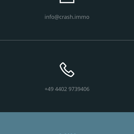
info@crash.immo
+49 4402 9739406