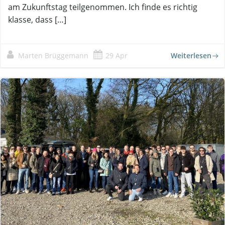
am Zukunftstag teilgenommen. Ich finde es richtig
klasse, dass […]
Marten Brüggemann
29 Apr
Weiterlesen