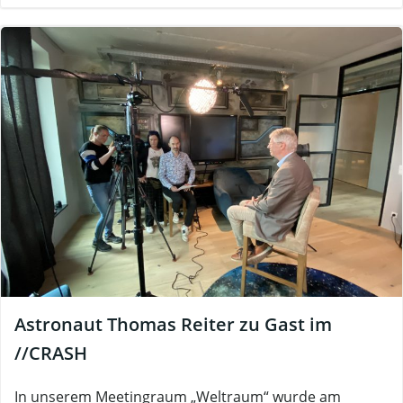
Astronaut Thomas Reiter zu Gast im
//CRASH
In unserem Meetingraum „Weltraum“ wurde am