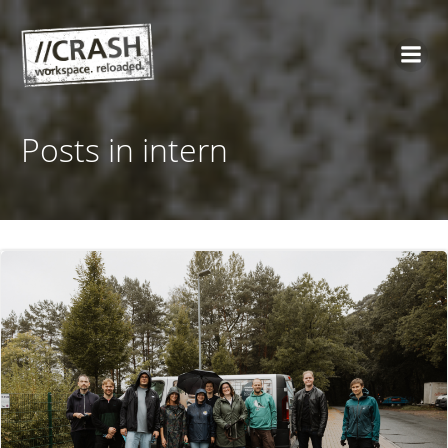
Zum
Inhalt
springen
Posts in intern