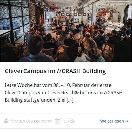
CleverCampus im //CRASH Building
Letze Woche hat vom 08. – 10. Februar der erste
CleverCampus von CleverReach® bei uns im //CRASH
Building stattgefunden. Ziel […]
Marten Brüggemann
15 Feb
Weiterlesen